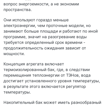
вопрос энергоемкости, а не экономии
пространства.
Они используют гораздо меньше
электроэнергии, чем проточные модели, но
занимают больше площади и работают по иной
программе, значит на разогревание воды
требуется определенный срок времени -
продолжительность ожидания зависит от
мощности.
Концепция агрегата включает
термоизолированный бак, где, в следствии
перемещения теплоэнергии от ТЭНов, вода
достигает установленного уровня температуры,
в результате этого включается регулятор
температуры.
Накопительный бак может иметь разнообразный