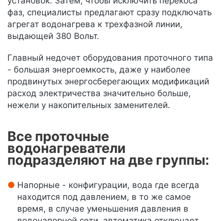
установок. Затем, чтобы исключить перекоса
фаз, специалисты предлагают сразу подключать
агрегат водонагрева к трехфазной линии,
выдающей 380 Вольт.
Главный недочет оборудования проточного типа
- большая энергоемкость, даже у наиболее
продвинутых энергосберегающих модификаций
расход электричества значительно больше,
нежели у накопительных заменителей.
Все проточные
водонагреватели
подразделяют на две группы:
Напорные - конфигурации, вода где всегда
находится под давлением, в то же самое
время, в случае уменьшения давления в
водонапорной сети, автоматика отключает