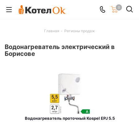
0
Главная
-
Регионы продаж
Водонагреватель электрический в
Борисове
Водонагреватель проточный Kospel EPJ 5.5