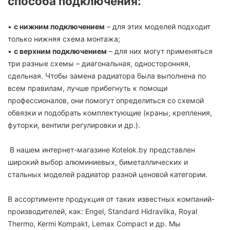
способа подключения:
•
с нижним подключением
– для этих моделей подходит
только нижняя схема монтажа;
•
с верхним подключением
– для них могут применяться
три разные схемы – диагональная, односторонняя,
сдельная. Чтобы замена радиатора была выполнена по
всем правилам, лучше прибегнуть к помощи
профессионалов, они помогут определиться со схемой
обвязки и подобрать комплектующие (краны, крепления,
футорки, вентили регулировки и др.).
В нашем интернет-магазине Kotelok.by представлен
широкий выбор алюминиевых, биметаллических и
стальных моделей радиатор разной ценовой категории.
В ассортименте продукция от таких известных компаний-
производителей, как: Engel, Standard Hidravlika, Royal
Thermo, Kermi Kompakt, Lemax Compact и др. Мы