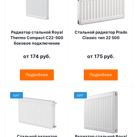
Радиатор стальной Royal
Стальной радиатор Prado
Thermo Compact C22-500
Classic тип 22 500
боковое подключение
от
174 руб.
от
175 руб.
Подробнее
Подробнее
ХИТ
ХИТ
Стальной радиатор
Радиатор стальной Royal