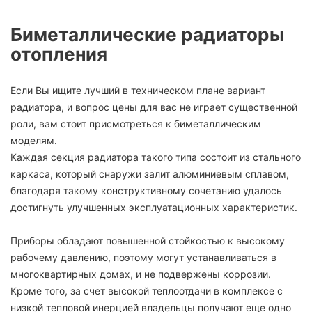
Биметаллические радиаторы
отопления
Если Вы ищите лучший в техническом плане вариант
радиатора, и вопрос цены для вас не играет существенной
роли, вам стоит присмотреться к биметаллическим
моделям.
Каждая секция радиатора такого типа состоит из стального
каркаса, который снаружи залит алюминиевым сплавом,
благодаря такому конструктивному сочетанию удалось
достигнуть улучшенных эксплуатационных характеристик.
Приборы обладают повышенной стойкостью к высокому
рабочему давлению, поэтому могут устанавливаться в
многоквартирных домах, и не подвержены коррозии.
Кроме того, за счет высокой теплоотдачи в комплексе с
низкой тепловой инерцией владельцы получают еще одно