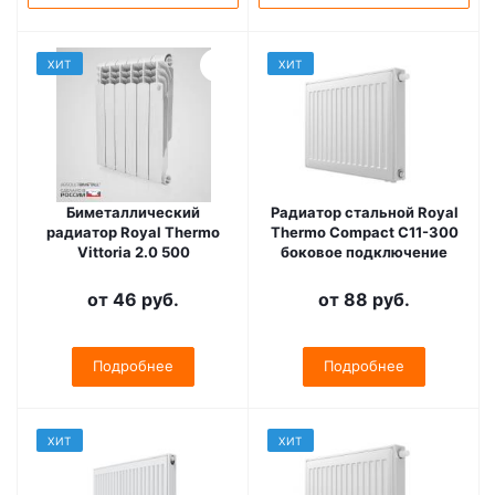
ХИТ
ХИТ
Биметаллический
Радиатор стальной Royal
радиатор Royal Thermo
Thermo Compact C11-300
Vittoria 2.0 500
боковое подключение
от
46 руб.
от
88 руб.
Подробнее
Подробнее
ХИТ
ХИТ