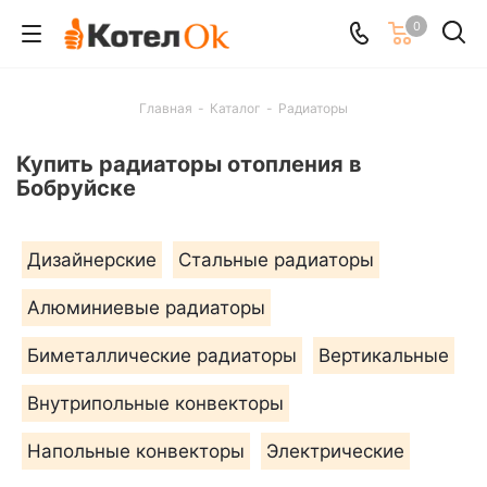
0
Главная
-
Каталог
-
Радиаторы
Купить радиаторы отопления в
Бобруйске
Дизайнерские
Стальные радиаторы
Алюминиевые радиаторы
Биметаллические радиаторы
Вертикальные
Внутрипольные конвекторы
Напольные конвекторы
Электрические