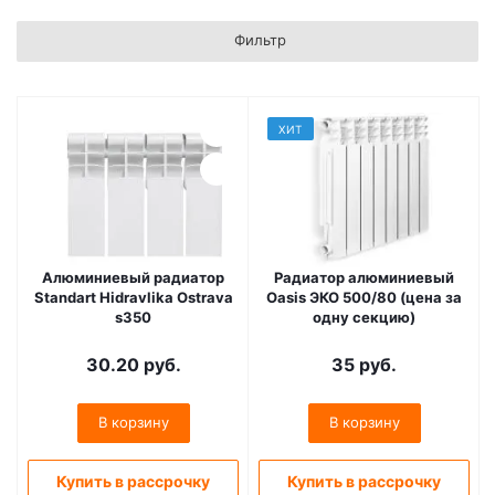
Фильтр
ХИТ
Алюминиевый радиатор
Радиатор алюминиевый
Standart Hidravlika Ostrava
Oasis ЭКО 500/80 (цена за
s350
одну секцию)
30.20
руб.
35
руб.
В корзину
В корзину
Купить в рассрочку
Купить в рассрочку