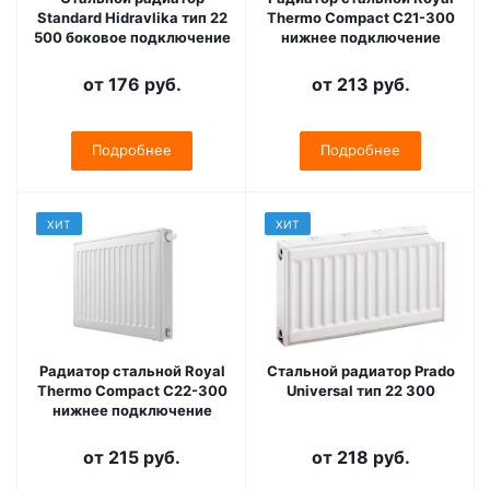
Standard Hidravlika тип 22
Thermo Compact C21-300
500 боковое подключение
нижнее подключение
от
176 руб.
от
213 руб.
Подробнее
Подробнее
ХИТ
ХИТ
Радиатор стальной Royal
Стальной радиатор Prado
Thermo Compact C22-300
Universal тип 22 300
нижнее подключение
от
215 руб.
от
218 руб.