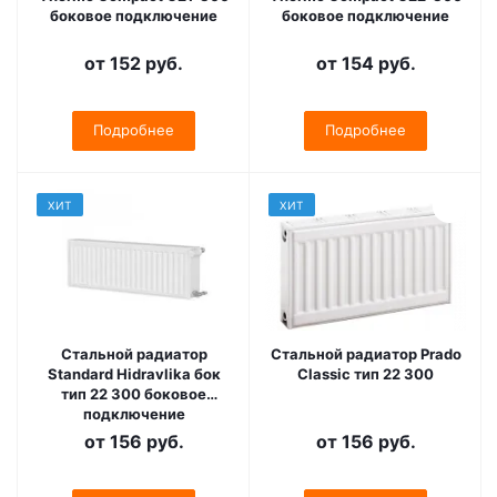
боковое подключение
боковое подключение
от
152 руб.
от
154 руб.
Подробнее
Подробнее
ХИТ
ХИТ
Cтальной радиатор
Стальной радиатор Prado
Standard Hidravlika бок
Classic тип 22 300
тип 22 300 боковое
подключение
от
156 руб.
от
156 руб.