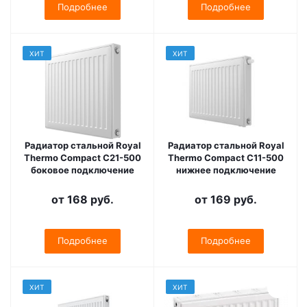
Подробнее
Подробнее
ХИТ
ХИТ
Радиатор стальной Royal
Радиатор стальной Royal
Thermo Compact C21-500
Thermo Compact C11-500
боковое подключение
нижнее подключение
от
168 руб.
от
169 руб.
Подробнее
Подробнее
ХИТ
ХИТ