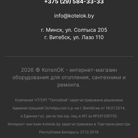
+375 (29) 584-33-33
info@kotelok.by
г. Минск, ул. Солтыса 205
г. Витебск, ул. Лазо 110
2026 © КотелОК - интернет-магазин
оборудования для отопления, сантехники и
ремонта.
Компания ЧТПУП "ТеплоБай" зарегистрирована решением
Администрацией Октябрьского р-на г. Витебска от 18.07.2014,
в Едином гос. регистре юр. лиц и ИП за №391395755.
Интернет-магазин kotelok.by зарегистрирован в Торговом реестре
Республики Беларусь 27.12.2019.