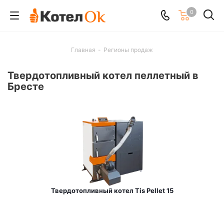
0
Главная
-
Регионы продаж
Твердотопливный котел пеллетный в
Бресте
Твердотопливный котел Tis Pellet 15