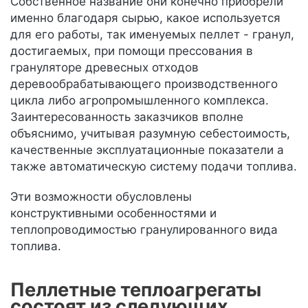
Собственное название они конечно приобрели
именно благодаря сырью, какое используется
для его работы, так именуемых пеллет - гранул,
достигаемых, при помощи прессования в
грануляторе древесных отходов
деревообрабатывающего производственного
цикла либо агропромышленного комплекса.
Заинтересованность заказчиков вполне
объяснимо, учитывая разумную себестоимость,
качественные эксплуатационные показатели а
также автоматическую систему подачи топлива.
Эти возможности обусловлены
конструктивными особенностями и
теплопроводимостью гранулированного вида
топлива.
Пеллетные теплоагрегаты
состоят из следующих